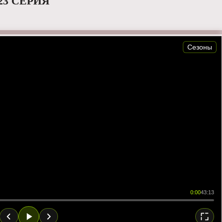
23 СЕРИЯ
Сезоны
0:00
43:13