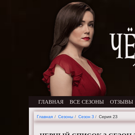
ГЛАВНАЯ
ВСЕ СЕЗОНЫ
ОТЗЫВЫ
Главная
Cезоны
Сезон 3
Серия 23