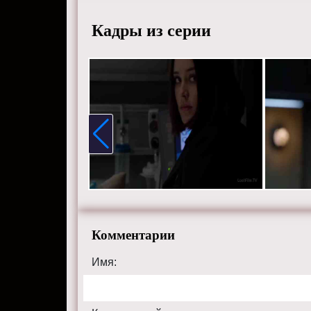
сайте the
Кадры из серии
Комментарии
Имя: