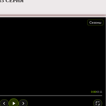
15 СЕРИЯ
Сезоны
0:00
43:11