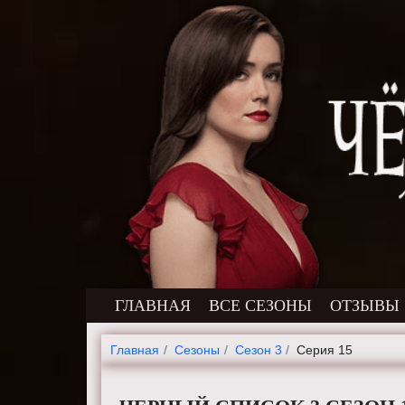
ГЛАВНАЯ
ВСЕ СЕЗОНЫ
ОТЗЫВЫ
Главная
Cезоны
Сезон 3
Серия 15