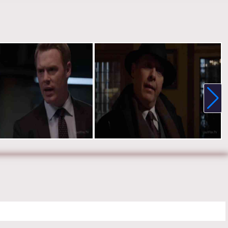
-blacklist-tv.ru.