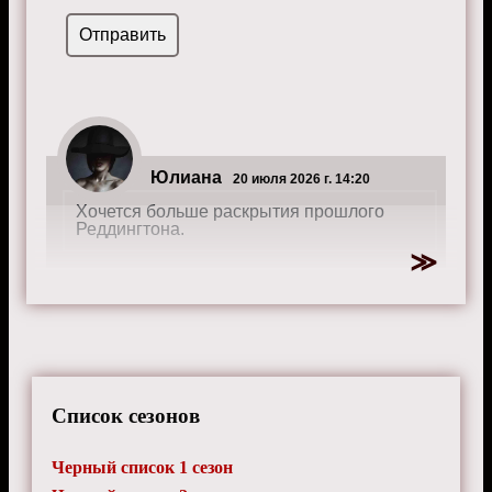
Юлиана
20 июля 2026 г. 14:20
Хочется больше раскрытия прошлого
Реддингтона.
Лазарь
24 февраля 2025 г. 10:10
Интересные флэшбеки, добавляющие
глубины истории.
Список сезонов
Черный список 1 сезон