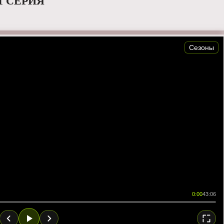
1 СЕРИЯ
Сезоны
0:00
43:06