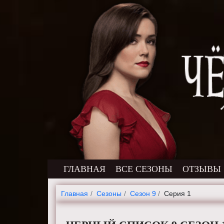
ГЛАВНАЯ
ВСЕ СЕЗОНЫ
ОТЗЫВЫ
Главная
Cезоны
Сезон 9
Серия 1