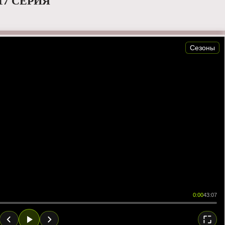
17 СЕРИЯ
Сезоны
0:00
43:07