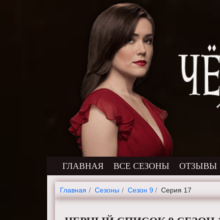
ГЛАВНАЯ
ВСЕ СЕЗОНЫ
ОТЗЫВЫ
Главная
Cезоны
Сезон 9
Серия 17