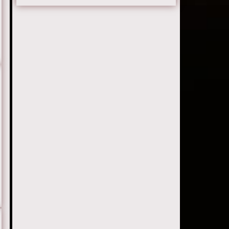
Серия 21
Серия 22