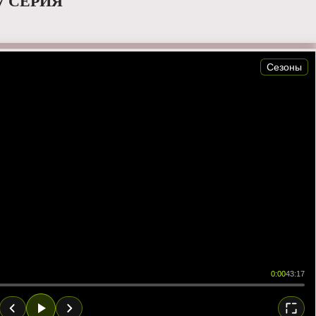
7 СЕРИЯ
Сезоны
0:00
43:17