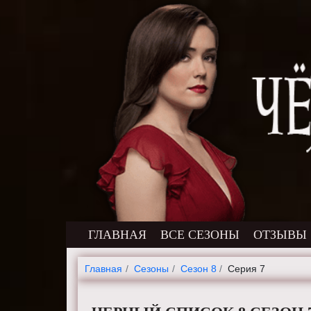
ГЛАВНАЯ
ВСЕ СЕЗОНЫ
ОТЗЫВЫ
Главная
Cезоны
Сезон 8
Серия 7