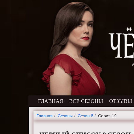
ГЛАВНАЯ
ВСЕ СЕЗОНЫ
ОТЗЫВЫ
Главная
Cезоны
Сезон 8
Серия 19