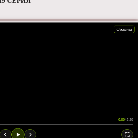
19 СЕРИЯ
Сезоны
0:00
42:20