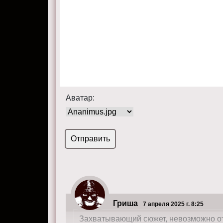
Аватар:
Гриша
7 апреля 2025 г. 8:25
Захватывающий сюжет, невозможно от