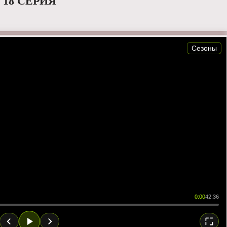
 18 СЕРИЯ
Сезоны
0:00
42:36