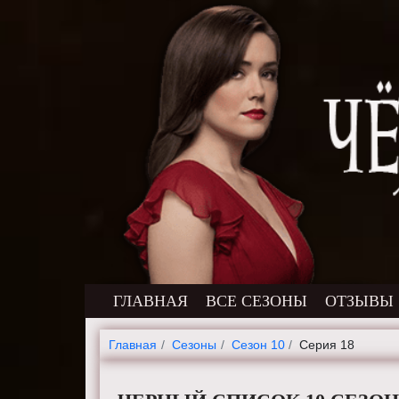
ГЛАВНАЯ
ВСЕ СЕЗОНЫ
ОТЗЫВЫ
Главная
Cезоны
Сезон 10
Серия 18