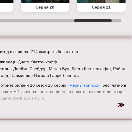
Серия 20
Серия 21
изод в сериале 214 смотреть бесплатно.
жиссер:
Диего Клаттенхофф
ктеры:
Джеймс Спейдер, Меган Бун, Диего Клаттенхофф, Райан
голд, Парминдер Награ и Гарри Ленникс.
отрите онлайн 10 сезон 18 серию «
Черный список
» бесплатно в
рошем HD качестве, на телефоне, планшете, пк или телевизоре
сайте the-blacklist-tv.ru.