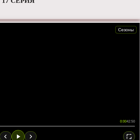
 17 СЕРИЯ
Сезоны
0:00
42:50