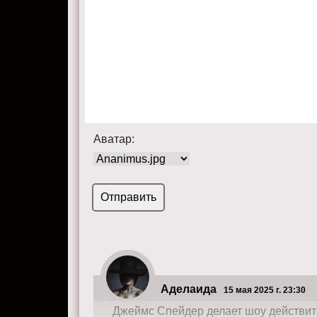
Аватар:
Аделаида
15 мая 2025 г. 23:30
Джеймс Спейдер делает шоу действи