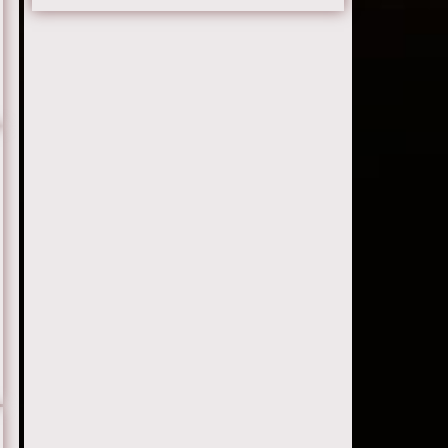
Серия 21
Серия 22