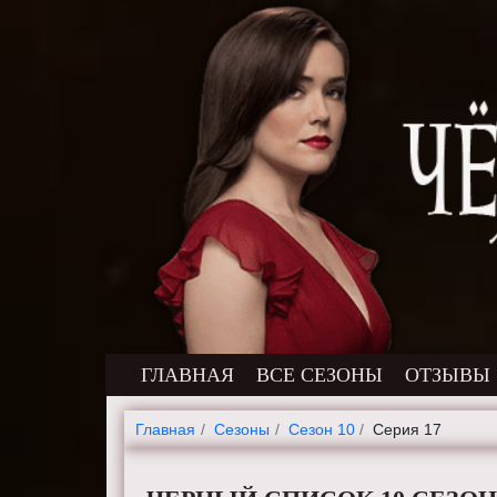
ГЛАВНАЯ
ВСЕ СЕЗОНЫ
ОТЗЫВЫ
Главная
Cезоны
Сезон 10
Серия 17