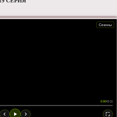
19 СЕРИЯ
Сезоны
0:00
43:11