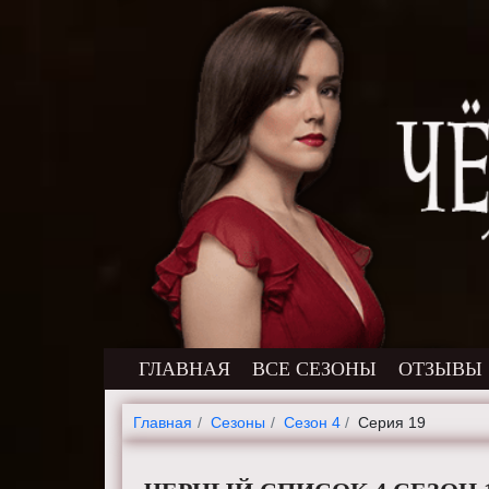
ГЛАВНАЯ
ВСЕ СЕЗОНЫ
ОТЗЫВЫ
Главная
Cезоны
Сезон 4
Серия 19