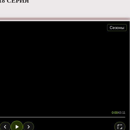
18 СЕРИЯ
Сезоны
0:00
43:11