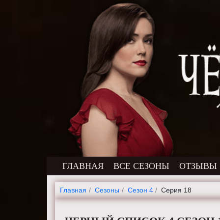
ГЛАВНАЯ
ВСЕ СЕЗОНЫ
ОТЗЫВЫ
Главная
Cезоны
Сезон 4
Серия 18