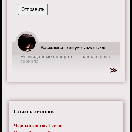
Василиса
3 августа 2026 г. 17:30
Неожиданные повороты – главная фишка
сериала.
Евгений
19 сентября 2024 г. 0:15
Некоторые серии кажутся затянутыми.
Список сезонов
Черный список 1 сезон