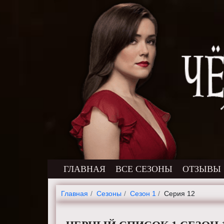
ГЛАВНАЯ
ВСЕ СЕЗОНЫ
ОТЗЫВЫ
Главная
Cезоны
Сезон 1
Серия 12