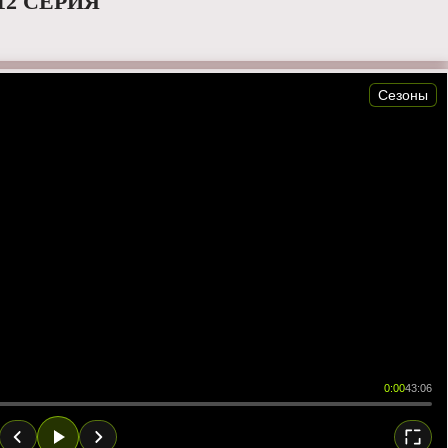
12 СЕРИЯ
Сезоны
0:00
43:06