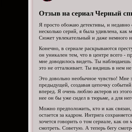
Отзыв на сериал Черный спи
Я просто обожаю детективы, и недавно 
несколько серий, я была удивлена, как 
Сюжет увлекательный и даже немного 
Конечно, в сериале раскрываются прес
он уникален тем, что в центре всего - п
мне доводилось видеть. Ты наблюдаешь 
это не отталкивает. Ты видишь в нем не
Это довольно необычное чувство! Мне за
предыдущей, создавая цепочку событий 
вперед. Я очень люблю актеров из этого
нее он бы уже сидел в тюрьме, а для нег
Можно предположить, кто и как связан, 
остается за кадром. Интрига сохраняетс
хочется говорить о том сериале, как он
смотреть. Советую. А теперь бегу смотр